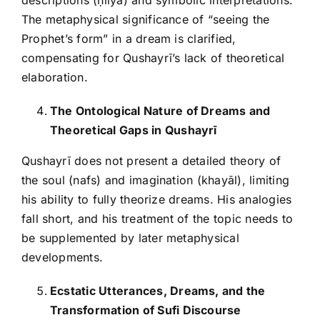
descriptions (ḥilya) and symbolic interpretations.
The metaphysical significance of “seeing the
Prophet’s form” in a dream is clarified,
compensating for Qushayrī’s lack of theoretical
elaboration.
The Ontological Nature of Dreams and
Theoretical Gaps in Qushayrī
Qushayrī does not present a detailed theory of
the soul (nafs) and imagination (khayāl), limiting
his ability to fully theorize dreams. His analogies
fall short, and his treatment of the topic needs to
be supplemented by later metaphysical
developments.
Ecstatic Utterances, Dreams, and the
Transformation of Sufi Discourse