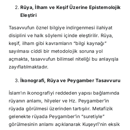
Rüya, İlham ve Keşif Üzerine Epistemolojik
Eleştiri
Tasavvufun öznel bilgiye indirgenmesi ilahiyat
disiplini ve halk söylemi içinde eleştirilir. Rüya,
keşif, ilham gibi kavramların “bilgi kaynağı”
sayılması ciddi bir metodolojik soruna yol
açmakta, tasavvufun bilimsel niteliği bu anlayışla
zayıflatılmaktadır.
İkonografi, Rüya ve Peygamber Tasavvuru
İslam’ın ikonografiyi reddeden yapısı bağlamında
rüyanın anlamı, hilyeler ve Hz. Peygamber’in
rüyada görülmesi üzerinden tartışılır. Metafizik
gelenekte rüyada Peygamber’in “suretiyle”
görülmesinin anlamı açıklanarak Kuşeyrî’nin eksik