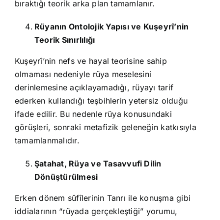
bıraktığı teorik arka plan tamamlanır.
Rüyanın Ontolojik Yapısı ve Kuşeyrî’nin
Teorik Sınırlılığı
Kuşeyrî’nin nefs ve hayal teorisine sahip
olmaması nedeniyle rüya meselesini
derinlemesine açıklayamadığı, rüyayı tarif
ederken kullandığı teşbihlerin yetersiz olduğu
ifade edilir. Bu nedenle rüya konusundaki
görüşleri, sonraki metafizik geleneğin katkısıyla
tamamlanmalıdır.
Şatahat, Rüya ve Tasavvufi Dilin
Dönüştürülmesi
Erken dönem sûfîlerinin Tanrı ile konuşma gibi
iddialarının “rüyada gerçekleştiği” yorumu,