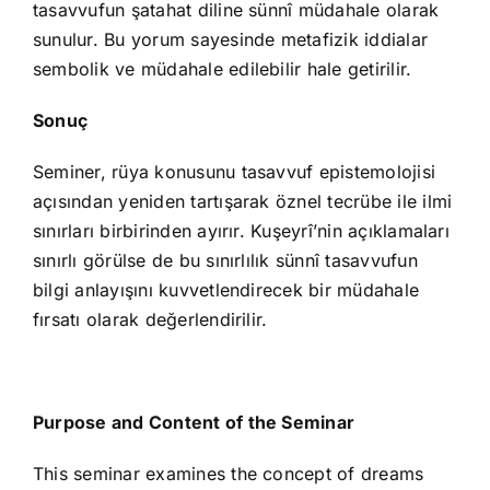
tasavvufun şatahat diline sünnî müdahale olarak
sunulur. Bu yorum sayesinde metafizik iddialar
sembolik ve müdahale edilebilir hale getirilir.
Sonuç
Seminer, rüya konusunu tasavvuf epistemolojisi
açısından yeniden tartışarak öznel tecrübe ile ilmi
sınırları birbirinden ayırır. Kuşeyrî’nin açıklamaları
sınırlı görülse de bu sınırlılık sünnî tasavvufun
bilgi anlayışını kuvvetlendirecek bir müdahale
fırsatı olarak değerlendirilir.
Purpose and Content of the Seminar
This seminar examines the concept of dreams