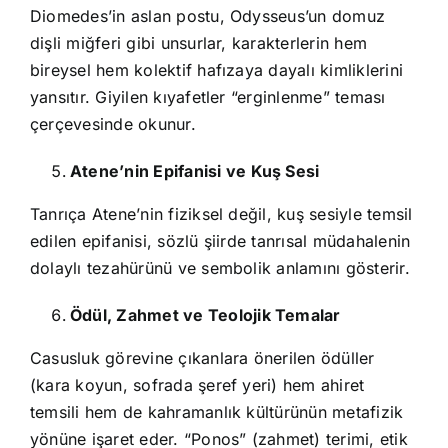
Diomedes’in aslan postu, Odysseus’un domuz
dişli miğferi gibi unsurlar, karakterlerin hem
bireysel hem kolektif hafızaya dayalı kimliklerini
yansıtır. Giyilen kıyafetler “erginlenme” teması
çerçevesinde okunur.
Atene’nin Epifanisi ve Kuş Sesi
Tanrıça Atene’nin fiziksel değil, kuş sesiyle temsil
edilen epifanisi, sözlü şiirde tanrısal müdahalenin
dolaylı tezahürünü ve sembolik anlamını gösterir.
Ödül, Zahmet ve Teolojik Temalar
Casusluk görevine çıkanlara önerilen ödüller
(kara koyun, sofrada şeref yeri) hem ahiret
temsili hem de kahramanlık kültürünün metafizik
yönüne işaret eder. “Ponos” (zahmet) terimi, etik