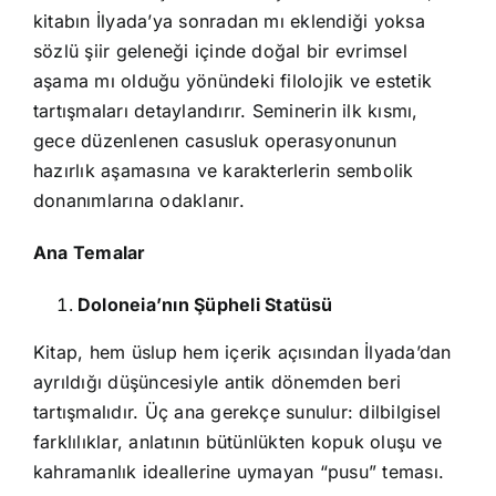
kitabın İlyada’ya sonradan mı eklendiği yoksa
sözlü şiir geleneği içinde doğal bir evrimsel
aşama mı olduğu yönündeki filolojik ve estetik
tartışmaları detaylandırır. Seminerin ilk kısmı,
gece düzenlenen casusluk operasyonunun
hazırlık aşamasına ve karakterlerin sembolik
donanımlarına odaklanır.
Ana Temalar
Doloneia’nın Şüpheli Statüsü
Kitap, hem üslup hem içerik açısından İlyada’dan
ayrıldığı düşüncesiyle antik dönemden beri
tartışmalıdır. Üç ana gerekçe sunulur: dilbilgisel
farklılıklar, anlatının bütünlükten kopuk oluşu ve
kahramanlık ideallerine uymayan “pusu” teması.