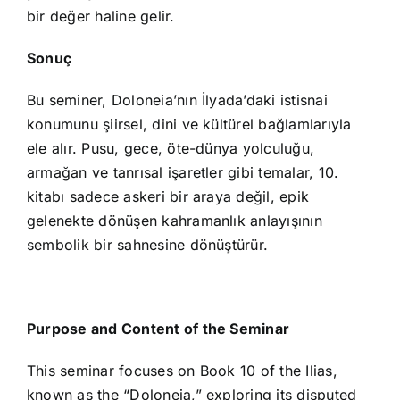
bir değer haline gelir.
Sonuç
Bu seminer, Doloneia’nın İlyada’daki istisnai
konumunu şiirsel, dini ve kültürel bağlamlarıyla
ele alır. Pusu, gece, öte-dünya yolculuğu,
armağan ve tanrısal işaretler gibi temalar, 10.
kitabı sadece askeri bir araya değil, epik
gelenekte dönüşen kahramanlık anlayışının
sembolik bir sahnesine dönüştürür.
Purpose and Content of the Seminar
This seminar focuses on Book 10 of the Ilias,
known as the “Doloneia,” exploring its disputed