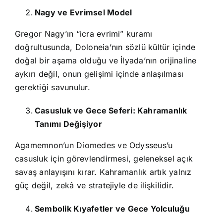
Nagy ve Evrimsel Model
Gregor Nagy’ın “icra evrimi” kuramı
doğrultusunda, Doloneia’nın sözlü kültür içinde
doğal bir aşama olduğu ve İlyada’nın orijinaline
aykırı değil, onun gelişimi içinde anlaşılması
gerektiği savunulur.
Casusluk ve Gece Seferi: Kahramanlık
Tanımı Değişiyor
Agamemnon’un Diomedes ve Odysseus’u
casusluk için görevlendirmesi, geleneksel açık
savaş anlayışını kırar. Kahramanlık artık yalnız
güç değil, zekâ ve stratejiyle de ilişkilidir.
Sembolik Kıyafetler ve Gece Yolculuğu