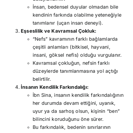
İnsan, bedensel duyular olmadan bile
kendinin farkında olabilme yeteneğiyle
tanımlanır (uçan insan deneyi).
Eşseslilik ve Kavramsal Çokluk:
“Nefs” kavramının farklı bağlamlarda
çeşitli anlamları (bitkisel, hayvani,
insani, göksel nefis) olduğu vurgulanır.
Kavramsal çokluğun, nefsin farklı
düzeylerde tanımlanmasına yol açtığı
belirtilir.
İnsanın Kendilik Farkındalığı:
İbn Sina, insanın kendilik farkındalığının
her durumda devam ettiğini, uyanık,
uyur ya da sarhoş olsun, kişinin “ben”
bilincini koruduğunu öne sürer.
Bu farkındalık, bedenin sınırlarının