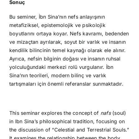
Sonuç
Bu seminer, İbn Sina’nın nefs anlayışının
metafiziksel, epistemolojik ve psikolojik
boyutlarını ortaya koyar. Nefs kavramı, bedenden
ve mizaçtan ayrılarak, soyut bir varlık ve insanın
kendilik bilincinin temel kaynağı olarak ele alınır.
Ayrıca, nefsin bilginin doğası ve insanın ruhsal
yolculuğundaki merkezi rolü vurgulanır. İbn
Sina’nın teorileri, modern bilinç ve varlık
tartışmaları için önemli referanslar sunmaktadır.
This seminar explores the concept of
nafs
(soul)
in Ibn Sina’s philosophical tradition, focusing on
the discussion of “Celestial and Terrestrial Souls.”
It examines the relationship between the body,