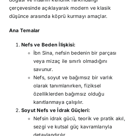
çerçevesinde açıklayarak modern ve klasik
düşünce arasında köprü kurmayı amaçlar.
Ana Temalar
Nefs ve Beden İlişkisi:
İbn Sina, nefsin bedenin bir parçası
veya mizaç ile sınırlı olmadığını
savunur.
Nefs, soyut ve bağımsız bir varlık
olarak tanımlanırken, fiziksel
özelliklerden bağımsız olduğu
kanıtlanmaya çalışılır.
Soyut Nefs ve İdrak Güçleri:
Nefsin idrak gücü, teorik ve pratik akıl,
sezgi ve kutsal güç kavramlarıyla
detaylandırılır.