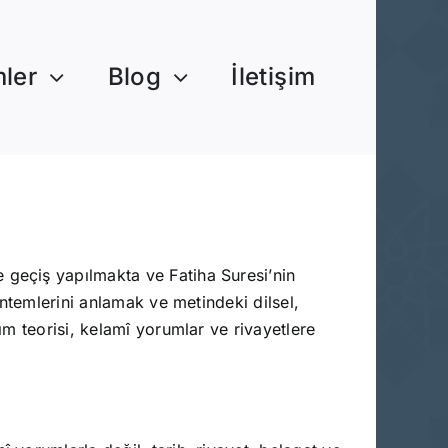
mler
Blog
İletişim
 geçiş yapılmakta ve Fatiha Suresi’nin
ntemlerini anlamak ve metindeki dilsel,
m teorisi, kelamî yorumlar ve rivayetlere