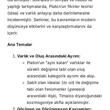
yaptığı tartışmalarda, Platon’un fikirler teorisi
(idea) ve varlık anlayışı daha derinlemesine
incelenmiştir. Seminer, bu kavramların modern
düşünceye etkilerini ve karşılaştırmalarını da
içerir.
Ana Temalar
Varlık ve Oluş Arasındaki Ayrım:
Platon’un “aynı kalan” varlıklar ile
sürekli değişime tabi olan oluş
arasındaki kategorik ayrımı ele alışı.
Sabit olan idealar (
to on
) ile değişime
tabi olan fenomenler (
genesis
)
arasındaki ilişki, Timaios diyaloğundaki
kozmogoniye atıfla açıklanmıştır.
Görünen ve Görünmeyen Kavramları: