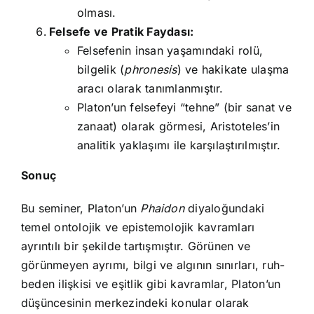
olması.
Felsefe ve Pratik Faydası:
Felsefenin insan yaşamındaki rolü,
bilgelik (
phronesis
) ve hakikate ulaşma
aracı olarak tanımlanmıştır.
Platon’un felsefeyi “tehne” (bir sanat ve
zanaat) olarak görmesi, Aristoteles’in
analitik yaklaşımı ile karşılaştırılmıştır.
Sonuç
Bu seminer, Platon’un
Phaidon
diyaloğundaki
temel ontolojik ve epistemolojik kavramları
ayrıntılı bir şekilde tartışmıştır. Görünen ve
görünmeyen ayrımı, bilgi ve algının sınırları, ruh-
beden ilişkisi ve eşitlik gibi kavramlar, Platon’un
düşüncesinin merkezindeki konular olarak