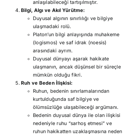
anlaşılabileceği tartışılmıştır.
Bilgi, Algı ve Akıl Yürütme:
Duyusal algının sınırlılığı ve bilgiye
ulaşmadaki rolü.
Platon’un bilgi anlayışında muhakeme
(logismos) ve saf idrak (noesis)
arasındaki ayrım.
Duyusal dünyayı aşarak hakikate
ulaşmanın, ancak düşünsel bir süreçle
mümkün olduğu fikri.
Ruh ve Beden İlişkisi:
Ruhun, bedenin sınırlamalarından
kurtulduğunda saf bilgiye ve
ölümsüzlüğe ulaşabileceği argümanı.
Bedenin duyusal dünya ile olan ilişkisi
nedeniyle ruhu “sarhoş etmesi” ve
ruhun hakikatten uzaklaşmasına neden